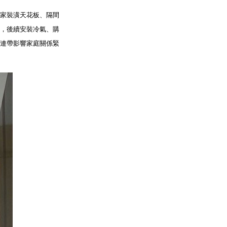
家裝潢天花板、隔間
，後續安裝冷氣、購
連帶影響家庭關係緊