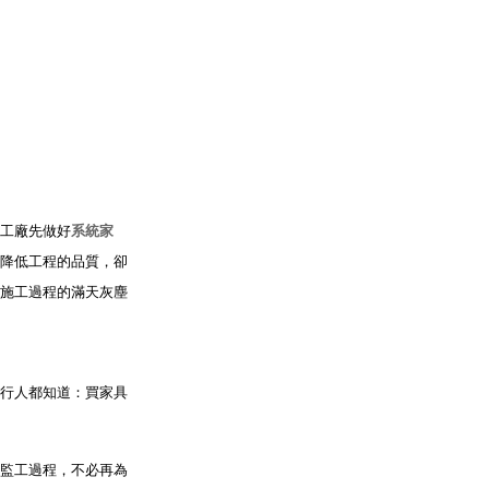
工廠先做好
系統家
降低工程的品質，卻
施工過程的滿天灰塵
行人都知道：買家具
監工過程，不必再為