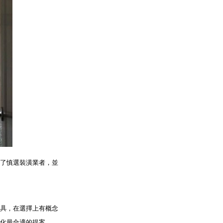
了慎選裝潢業者，並
具
，在選擇上有概念
化最合適的提案。