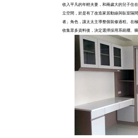
收入平凡的年輕夫妻，和兩歲大的兒子住
立空間，於是有了改造家居動線與臥室隔
者」角色，讓太太主導整個裝修過程。在
收集眾多資料後，決定選擇採用
系統櫃
、