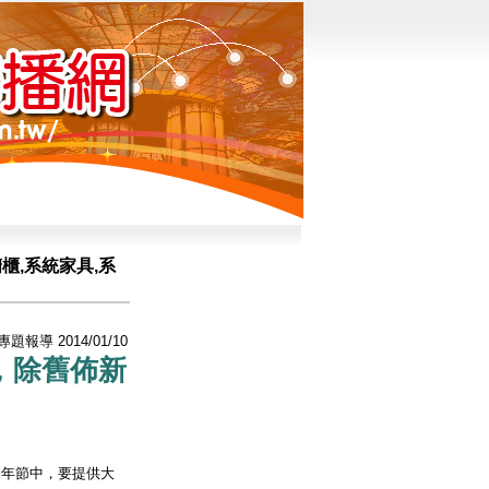
,系統家具,系
/專題報導 2014/01/10
，除舊佈新
的年節中，要提供大